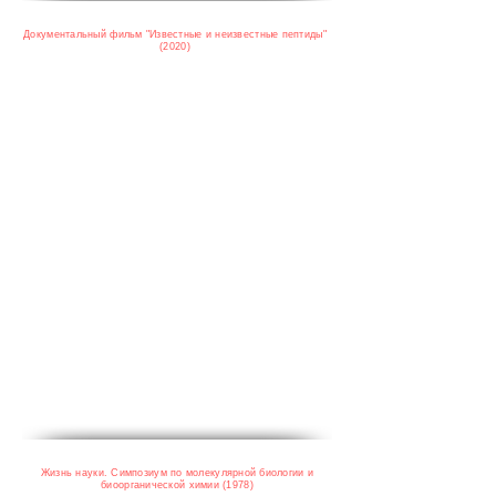
Документальный фильм "Известные и неизвестные пептиды"
(2020)
Жизнь науки. Симпозиум по молекулярной биологии и
биоорганической химии (1978)