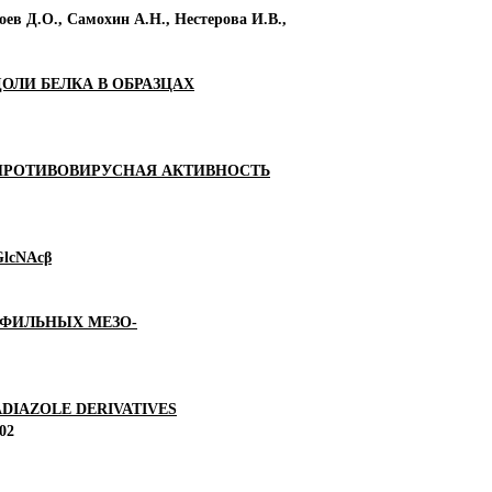
ев Д.О., Самохин А.Н., Нестерова И.В.,
ЛИ БЕЛКА В ОБРАЗЦАХ
ПРОТИВОВИРУСНАЯ АКТИВНОСТЬ
lcNAcβ
ИФИЛЬНЫХ МЕЗО-
ADIAZOLE DERIVATIVES
02