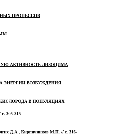
ЬНЫХ ПРОЦЕССОВ
ЕМЫ
КУЮ АКТИВНОСТЬ ЛИЗОЦИМА
СА ЭНЕРГИИ ВОЗБУЖДЕНИЯ
КИСЛОРОДА В ПОПУЛЯЦИЯХ
с. 305-315
А
гих Д.А., Кирпичников М.П. // с. 316-